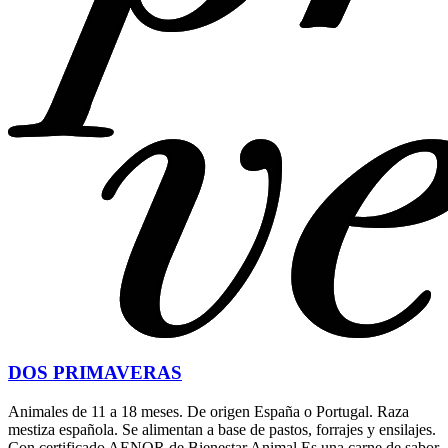
DOS PRIMAVERAS
Animales de 11 a 18 meses. De origen España o Portugal. Raza
mestiza española. Se alimentan a base de pastos, forrajes y ensilajes.
Con certificado AENOR de Bienestar Animal Es una carne de sabor