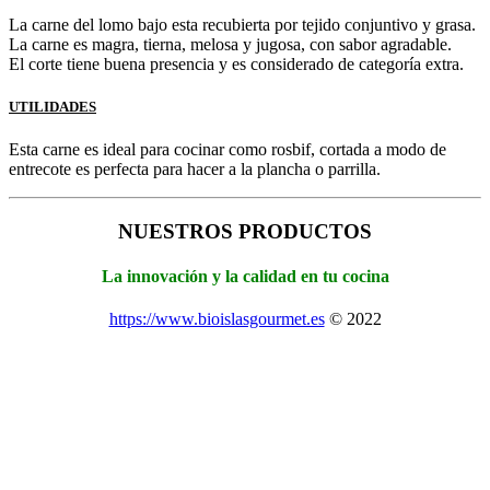
La carne del lomo bajo esta recubierta por tejido conjuntivo y grasa.
La carne es magra, tierna, melosa y jugosa, con sabor agradable.
El corte tiene buena presencia y es considerado de categoría extra.
UTILIDADES
Esta carne es ideal para cocinar como rosbif, cortada a modo de
entrecote es perfecta para hacer a la plancha o parrilla.
NUESTROS PRODUCTOS
La innovación y la calidad en tu cocina
https://www.bioislasgourmet.es
© 2022