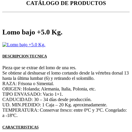
CATÁLOGO DE PRODUCTOS
Lomo bajo +5.0 Kg.
DESCRIPCION TECNICA
Pieza que se extrae del lomo de una res.
Se obtiene al deshuesar el lomo cortando desde la vértebra dorsal 13
hasta la última lumbar (6) y retirando el solomillo.
RAZA: Frisona o Simental.
ORIGEN: Holanda; Alemania, Italia, Polonia, etc.
TIPO ENVASADO: Vacio 1×1.
CADUCIDAD: 30 – 34 días desde producción.
UD. MIN.PEDIDO: 1 Caja – 20 Kg. aproximadamente.
TEMPERATURA: Conservar fresco: entre 0ºC y 3ºC. Congelado:
a -18ºC.
CARACTERISTICAS