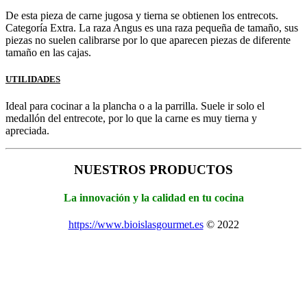
De esta pieza de carne jugosa y tierna se obtienen los entrecots.
Categoría Extra. La raza Angus es una raza pequeña de tamaño, sus
piezas no suelen calibrarse por lo que aparecen piezas de diferente
tamaño en las cajas.
UTILIDADES
Ideal para cocinar a la plancha o a la parrilla. Suele ir solo el
medallón del entrecote, por lo que la carne es muy tierna y
apreciada.
NUESTROS PRODUCTOS
La innovación y la calidad en tu cocina
https://www.bioislasgourmet.es
© 2022