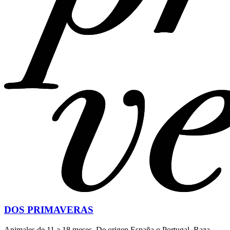
DOS PRIMAVERAS
Animales de 11 a 18 meses. De origen España o Portugal. Raza