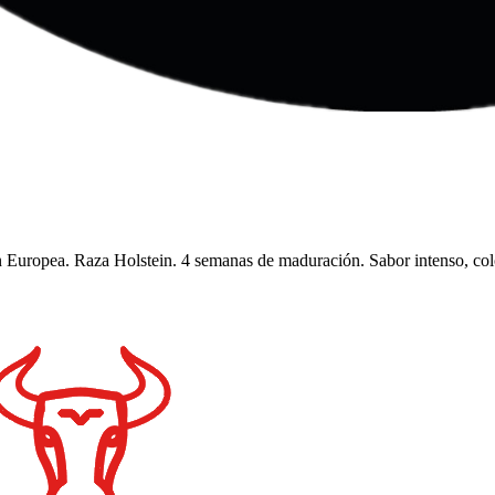
uropea. Raza Holstein. 4 semanas de maduración. Sabor intenso, color r