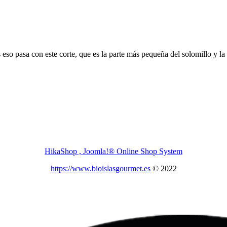
eso pasa con este corte, que es la parte más pequeña del solomillo y la
HikaShop , Joomla!® Online Shop System
https://www.bioislasgourmet.es
© 2022