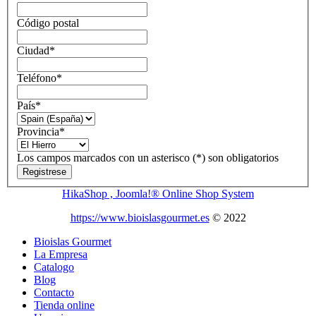
Código postal
Ciudad
*
Teléfono
*
País
*
Provincia
*
Los campos marcados con un asterisco (*) son obligatorios
Registrese
HikaShop , Joomla!® Online Shop System
https://www.bioislasgourmet.es
© 2022
Bioislas Gourmet
La Empresa
Catalogo
Blog
Contacto
Tienda online